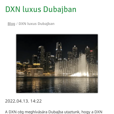
DXN luxus Dubajban
Blog
/
DXN luxus Dubajban
2022.04.13. 14:22
A DXN cég meghívására Dubajba utaztunk, hogy a DXN