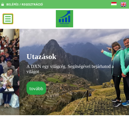
BELÉPÉS / REGISZTRÁCIÓ
Utazások
A DXN egy világcég. Segítségével bejárhatod a
világot
tovább