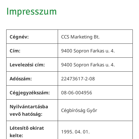
Impresszum
Cégnév:
CCS Marketing Bt.
Cím:
9400 Sopron Farkas u. 4.
Levelezési cím:
9400 Sopron Farkas u. 4.
Adószám:
22473617-2-08
Cégjegyzékszám:
08-06-004956
Nyilvántartásba
Cégbíróság Győr
vevő hatóság:
Létesítő okirat
1995. 04. 01.
kelte: