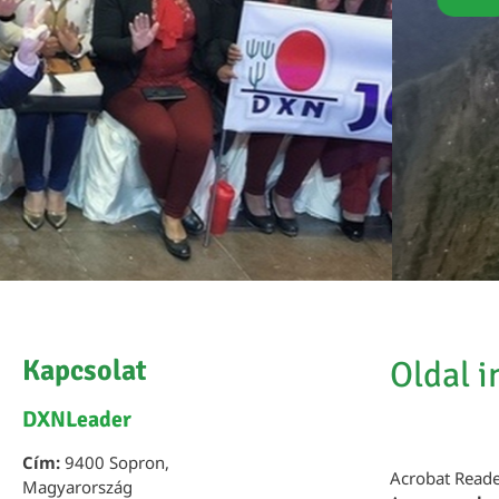
Kapcsolat
Oldal 
DXNLeader
Cím:
9400 Sopron,
Acrobat Read
Magyarország