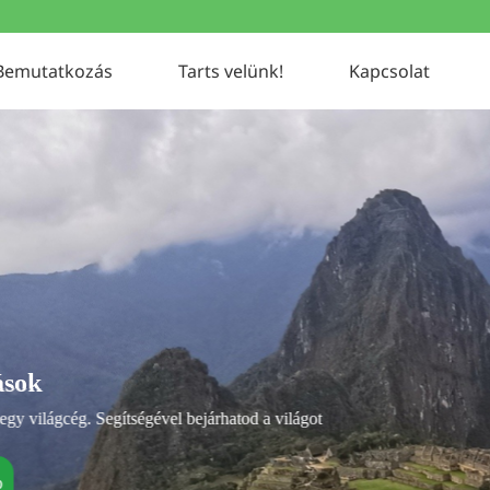
Bemutatkozás
Tarts velünk!
Kapcsolat
hatod a világot