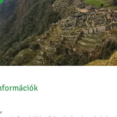
információk
er