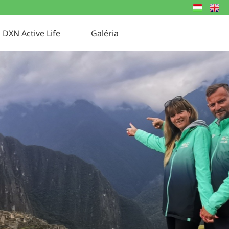
DXN Active Life
Galéria