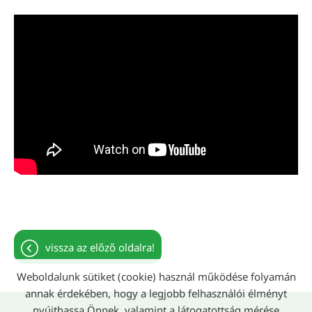
vissza az előző oldalra!
Weboldalunk sütiket (cookie) használ működése folyamán
annak érdekében, hogy a legjobb felhasználói élményt
nyújthassa Önnek, valamint a látogatottság mérése