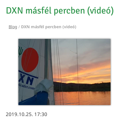
DXN másfél percben (videó)
Blog
/
DXN másfél percben (videó)
2019.10.25. 17:30