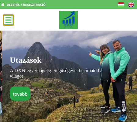
BELÉPÉS / REGISZTRÁCIÓ
Utazások
A DXN egy világcég. Segítségével bejárhatod a
világot
tovább