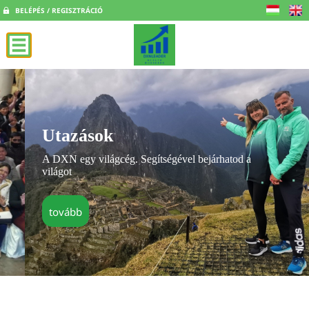
BELÉPÉS / REGISZTRÁCIÓ
Utazások
A DXN egy világcég. Segítségével bejárhatod a
világot
tovább