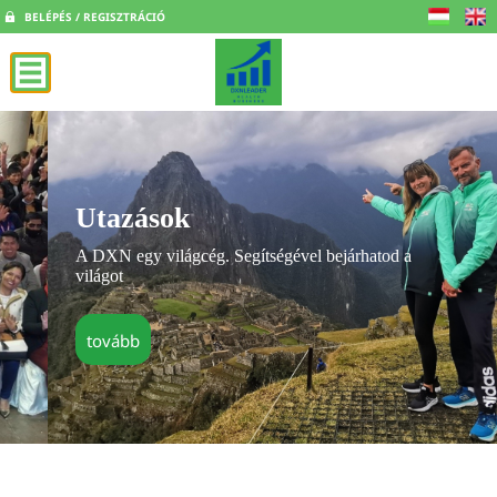
BELÉPÉS / REGISZTRÁCIÓ
Utazások
A DXN egy világcég. Segítségével bejárhatod a
világot
tovább