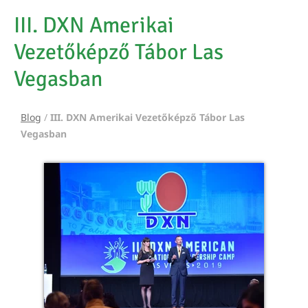
III. DXN Amerikai
Vezetőképző Tábor Las
Vegasban
Blog
/
III. DXN Amerikai Vezetőképző Tábor Las
Vegasban