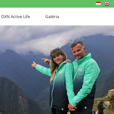
DXN Active Life
Galéria