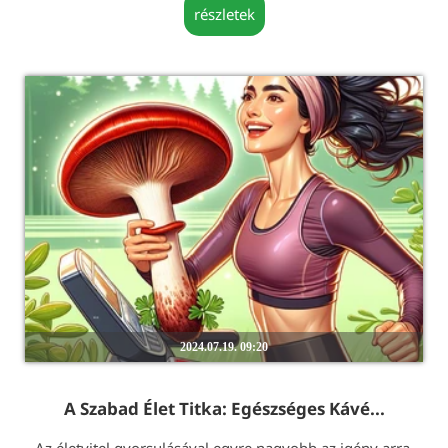
részletek
2024.07.19. 09:20
A Szabad Élet Titka: Egészséges Kávé...