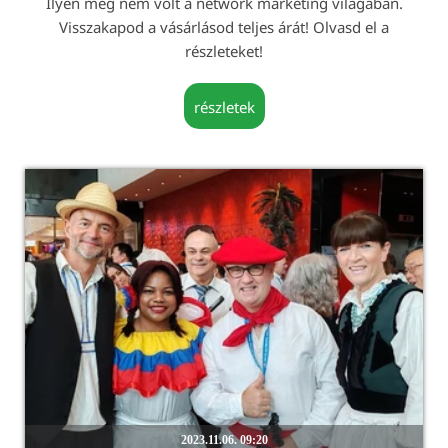
Ilyen még nem volt a network marketing világában.
Visszakapod a vásárlásod teljes árát! Olvasd el a
részleteket!
részletek
2023.11.06. 09:20