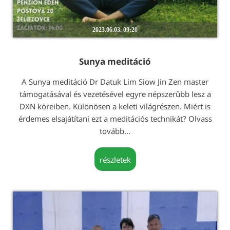
2023.06.03. 09:20
Sunya meditáció
A Sunya meditáció Dr Datuk Lim Siow Jin Zen master
támogatásával és vezetésével egyre népszerűbb lesz a
DXN köreiben. Különösen a keleti világrészen. Miért is
érdemes elsajátítani ezt a meditációs technikát? Olvass
tovább...
részletek