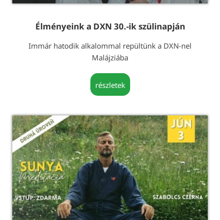
Élményeink a DXN 30.-ik szülinapján
Immár hatodik alkalommal repültünk a DXN-nel
Malájziába
részletek