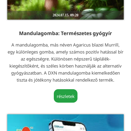
2024.07.15. 09:20
Mandulagomba: Természetes gyógyír
A mandulagomba, más néven Agaricus blazei Murrill,
egy különleges gomba, amely számos pozitív hatással bír
az egészségre. Különösen népszerű táplálék-
kiegészítőként, és széles körben használják az alternatív
gyógyászatban. A DXN mandulagomba kiemelkedően
tiszta és jótékony hatásokkal rendelkező termék.
részletek