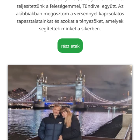
teljesítettünk a feleségemmel, Tündivel együtt. Az
alábbiakban megosztom a versennyel kapcsolatos
tapasztalatainkat és azokat a tényezőket, amelyek
segítettek minket a sikerben.
részletek