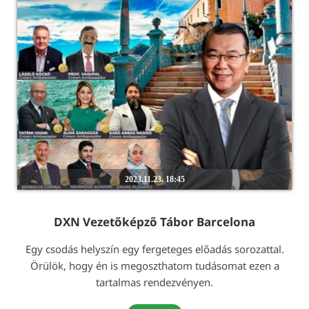
2023.11.23. 18:45
DXN Vezetőképző Tábor Barcelona
Egy csodás helyszín egy fergeteges előadás sorozattal.
Örülök, hogy én is megoszthatom tudásomat ezen a
tartalmas rendezvényen.