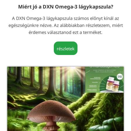
Miért jó a DXN Omega-3 lágykapszula?
A DXN Omega-3 lágykapszula számos előnyt kínál az
egészségünkre nézve. Az alábbiakban részletezem, miért
érdemes választanod ezt a terméket.
részletek