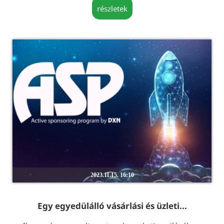
részletek
2023.11.15. 16:10
Egy egyedülálló vásárlási és üzleti...