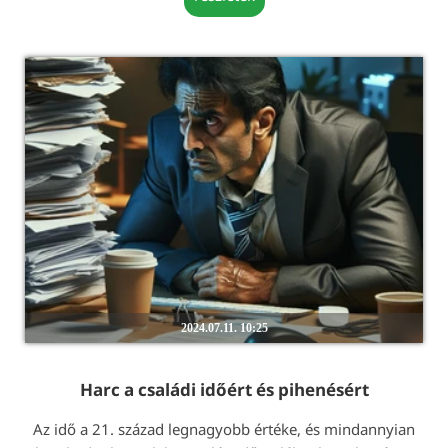
2024.07.11. 10:25
Harc a családi időért és pihenésért
Az idő a 21. század legnagyobb értéke, és mindannyian