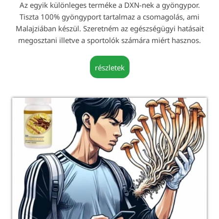
Az egyik különleges terméke a DXN-nek a gyöngypor.
Tiszta 100% gyöngyport tartalmaz a csomagolás, ami
Malajziában készül. Szeretném az egészségügyi hatásait
megosztani illetve a sportolók számára miért hasznos.
részletek