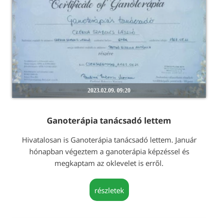
2023.02.09. 09:20
Ganoterápia tanácsadó lettem
Hivatalosan is Ganoterápia tanácsadó lettem. Január
hónapban végeztem a ganoterápia képzéssel és
megkaptam az oklevelet is erről.
részletek