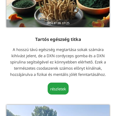
2024.07.10. 17:25
Tartós egészség titka
A hosszú távú egészség megtartása sokak számára
kihívást jelent, de a DXN cordyceps gomba és a DXN
spirulina segítségével ez könnyebben elérhető. Ezek a
természetes csodaszerek számos előnyt kínálnak,
hozzájárulva a fizikai és mentális jólét fenntartásához.
részletek