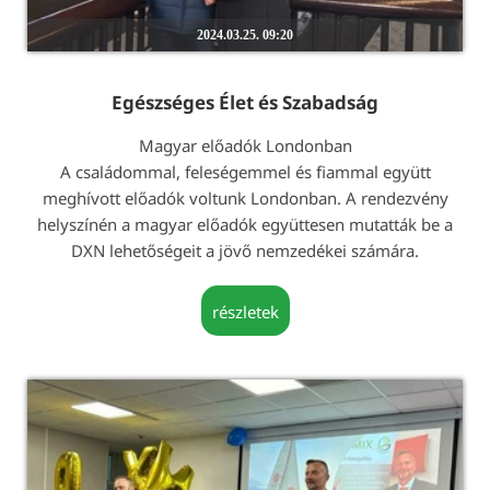
2024.03.25. 09:20
Egészséges Élet és Szabadság
Magyar előadók Londonban
A családommal, feleségemmel és fiammal együtt
meghívott előadók voltunk Londonban. A rendezvény
helyszínén a magyar előadók együttesen mutatták be a
DXN lehetőségeit a jövő nemzedékei számára.
részletek