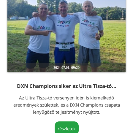
2024.07.01. 09:20
DXN Champions siker az Ultra Tisza-tó...
Az Ultra Tisza-tó versenyen idén is kiemelkedő
eredmények születtek, és a DXN Champions csapata
lenyűgöző teljesítményt nyújtott.
részletek