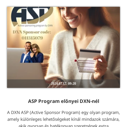
2024.07.17. 09:20
ASP Program előnyei DXN-nél
A DXN ASP (Active Sponsor Program) egy olyan program,
amely különleges lehetőségeket kínál mindazok számára,
akik gyorsan és hatékonyan szeretnének extra