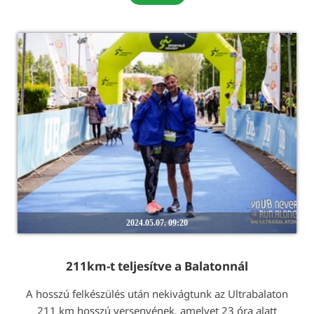
2024.05.07. 09:20
211km-t teljesítve a Balatonnál
A hosszú felkészülés után nekivágtunk az Ultrabalaton
211 km hosszú versenyének, amelyet 23 óra alatt