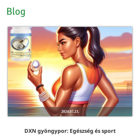
Blog
2024.07.23.
DXN gyöngypor: Egészség és sport