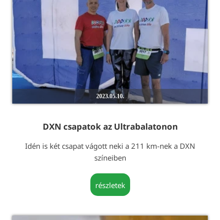
2023.05.10.
DXN csapatok az Ultrabalatonon
Idén is két csapat vágott neki a 211 km-nek a DXN
színeiben
részletek