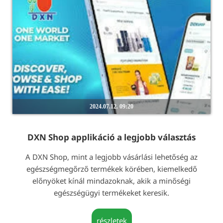
2024.07.12. 09:20
DXN Shop applikáció a legjobb választás
A DXN Shop, mint a legjobb vásárlási lehetőség az
egészségmegőrző termékek körében, kiemelkedő
előnyöket kínál mindazoknak, akik a minőségi
egészségügyi termékeket keresik.
részletek