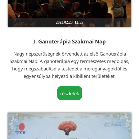
2023.02.23. 12:55
I. Ganoterápia Szakmai Nap
Nagy népszerűségnek örvendett az első Ganoterápia
Szakmai Nap. A ganoterápia egy természetes megoldás,
hogy megszabadítsd a testedet a méreganyagoktól és
egyensúlyba helyezd a kibillent területeket.
részletek