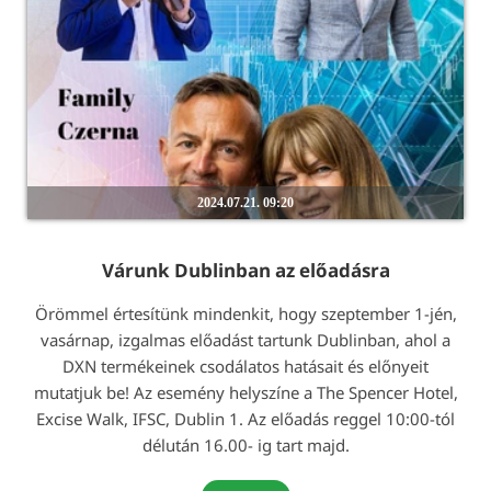
2024.07.21. 09:20
Várunk Dublinban az előadásra
Örömmel értesítünk mindenkit, hogy szeptember 1-jén,
vasárnap, izgalmas előadást tartunk Dublinban, ahol a
DXN termékeinek csodálatos hatásait és előnyeit
mutatjuk be! Az esemény helyszíne a The Spencer Hotel,
Excise Walk, IFSC, Dublin 1. Az előadás reggel 10:00-tól
délután 16.00- ig tart majd.