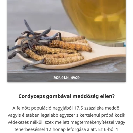
2023.04.04. 09:20
Cordyceps gombával meddőség ellen?
A felnőtt populáció nagyjából 17,5 százaléka meddő,
vagyis életében legalább egyszer sikertelenül próbálkozik
védekezés nélküli szex mellett megtermékenyítéssel vagy
teherbeeséssel 12 hónap leforgása alatt. Ez 6-ból 1