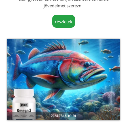
jövedelmet szerezni.
részletek
2024.07.16. 09:20