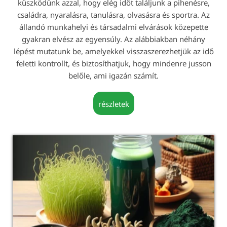
küszködünk azzal, hogy elég időt találjunk a pihenésre,
családra, nyaralásra, tanulásra, olvasásra és sportra. Az
állandó munkahelyi és társadalmi elvárások közepette
gyakran elvész az egyensúly. Az alábbiakban néhány
lépést mutatunk be, amelyekkel visszaszerezhetjük az idő
feletti kontrollt, és biztosíthatjuk, hogy mindenre jusson
belőle, ami igazán számít.
részletek