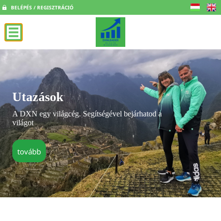
BELÉPÉS / REGISZTRÁCIÓ
Utazások
A DXN egy világcég. Segítségével bejárhatod a
világot
tovább