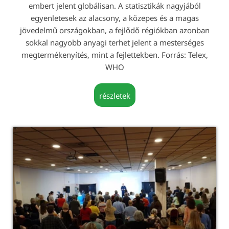
embert jelent globálisan. A statisztikák nagyjából
egyenletesek az alacsony, a közepes és a magas
jövedelmű országokban, a fejlődő régiókban azonban
sokkal nagyobb anyagi terhet jelent a mesterséges
megtermékenyítés, mint a fejlettekben. Forrás: Telex,
WHO
részletek