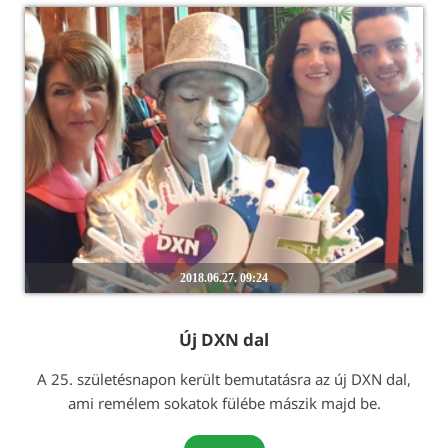
2018.06.27. 09:24
Új DXN dal
A 25. születésnapon került bemutatásra az új DXN dal,
ami remélem sokatok fülébe mászik majd be.