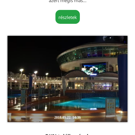
azért mégis más...
részletek
2018.05.22. 14:36