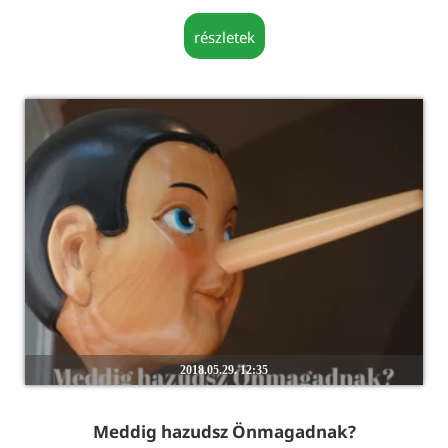
részletek
2018.05.29. 12:35
Meddig hazudsz Önmagadnak?