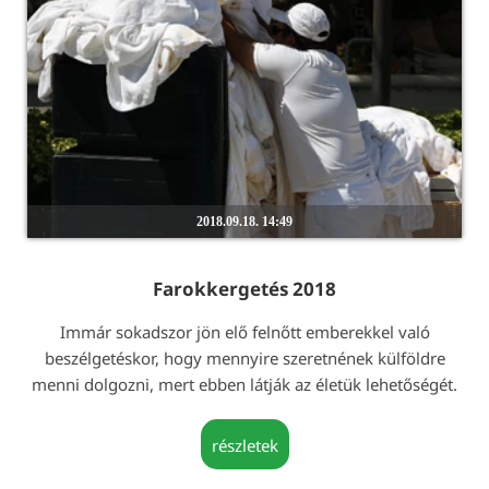
2018.09.18. 14:49
Farokkergetés 2018
Immár sokadszor jön elő felnőtt emberekkel való
beszélgetéskor, hogy mennyire szeretnének külföldre
menni dolgozni, mert ebben látják az életük lehetőségét.
részletek