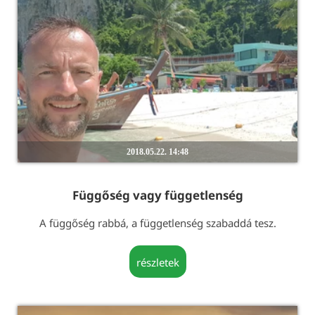
2018.05.22. 14:48
Függőség vagy függetlenség
A függőség rabbá, a függetlenség szabaddá tesz.
részletek