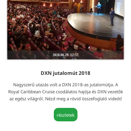
2018.06.29. 12:57
DXN jutalomút 2018
Nagyszerű utazás volt a DXN 2018-as jutalomútja. A
Royal Caribbean Cruise csodálatos hajója és DXN vezetők
az egész világról. Nézd meg a rövid összefoglaló videót!
részletek