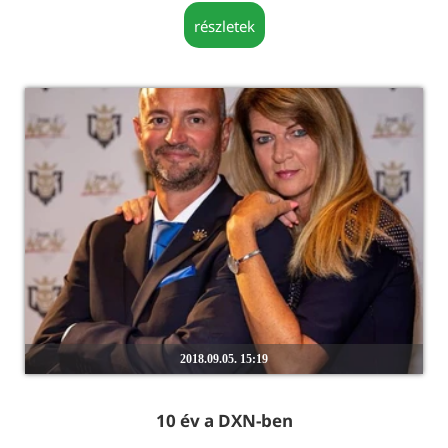
részletek
2018.09.05. 15:19
10 év a DXN-ben