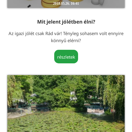
2018.05.26. 16:41
Mit jelent jólétben élni?
Az igazi jólét csak Rád vár! Tényleg sohasem volt ennyire
könnyű elérni?
részletek