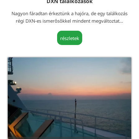
DXN találkozások
Nagyon fáradtan érkeztünk a hajóra, de egy találkozás
régi DXN-es ismerősőkkel mindent megváltoztat...
részletek