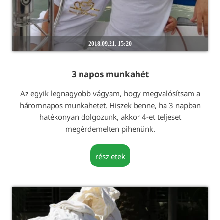
2018.09.21. 15:20
3 napos munkahét
Az egyik legnagyobb vágyam, hogy megvalósítsam a
háromnapos munkahetet. Hiszek benne, ha 3 napban
hatékonyan dolgozunk, akkor 4-et teljeset
megérdemelten pihenünk.
részletek