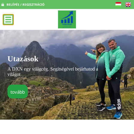
BELÉPÉS / REGISZTRÁCIÓ
Utazások
A DXN egy világcég. Segítségével bejárhatod a
világot
tovább