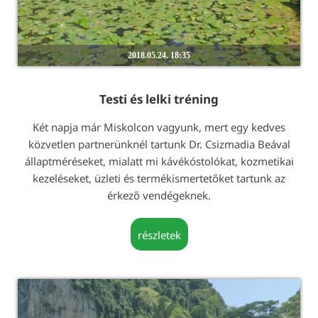
2018.05.24. 18:35
Testi és lelki tréning
Két napja már Miskolcon vagyunk, mert egy kedves
közvetlen partnerünknél tartunk Dr. Csizmadia Beával
állaptméréseket, mialatt mi kávékóstolókat, kozmetikai
kezeléseket, üzleti és termékismertetőket tartunk az
érkező vendégeknek.
részletek