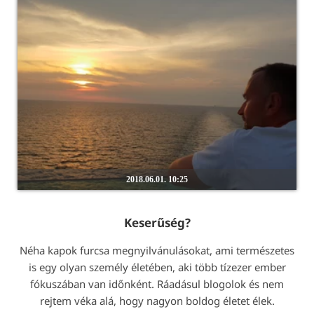
2018.06.01. 10:25
Keserűség?
Néha kapok furcsa megnyilvánulásokat, ami természetes
is egy olyan személy életében, aki több tízezer ember
fókuszában van időnként. Ráadásul blogolok és nem
rejtem véka alá, hogy nagyon boldog életet élek.