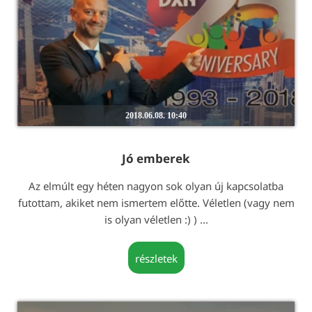
2018.06.08. 10:40
Jó emberek
Az elmúlt egy héten nagyon sok olyan új kapcsolatba
futottam, akiket nem ismertem előtte. Véletlen (vagy nem
is olyan véletlen :) ) ...
részletek