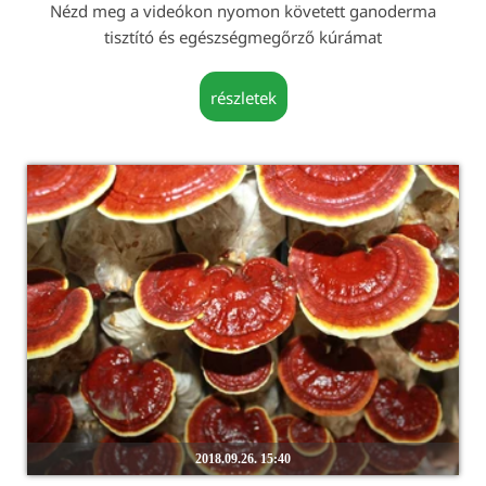
Nézd meg a videókon nyomon követett ganoderma
tisztító és egészségmegőrző kúrámat
részletek
2018.09.26. 15:40