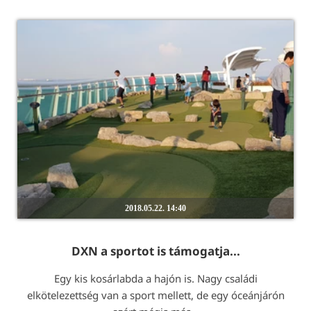
2018.05.22. 14:40
DXN a sportot is támogatja...
Egy kis kosárlabda a hajón is. Nagy családi
elkötelezettség van a sport mellett, de egy óceánjárón