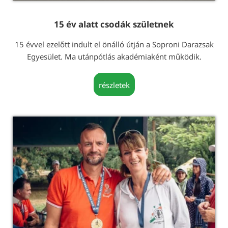
15 év alatt csodák születnek
15 évvel ezelőtt indult el önálló útján a Soproni Darazsak
Egyesület. Ma utánpótlás akadémiaként működik.
részletek