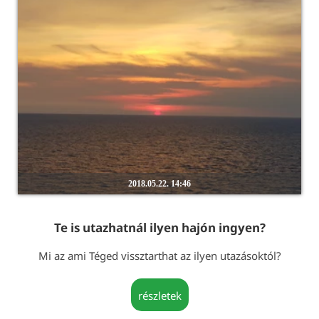
2018.05.22. 14:46
Te is utazhatnál ilyen hajón ingyen?
Mi az ami Téged vissztarthat az ilyen utazásoktól?
részletek