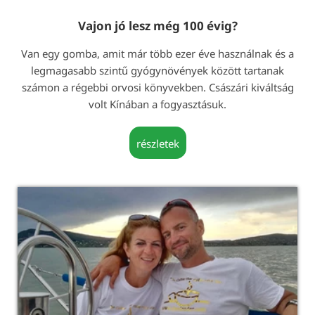
Vajon jó lesz még 100 évig?
Van egy gomba, amit már több ezer éve használnak és a
legmagasabb szintű gyógynövények között tartanak
számon a régebbi orvosi könyvekben. Császári kiváltság
volt Kínában a fogyasztásuk.
részletek