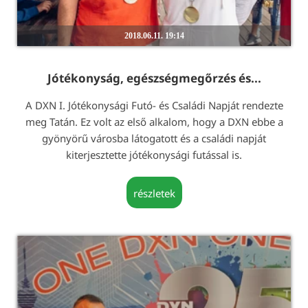
2018.06.11. 19:14
Jótékonyság, egészségmegőrzés és...
A DXN I. Jótékonysági Futó- és Családi Napját rendezte
meg Tatán. Ez volt az első alkalom, hogy a DXN ebbe a
gyönyörű városba látogatott és a családi napját
kiterjesztette jótékonysági futással is.
részletek