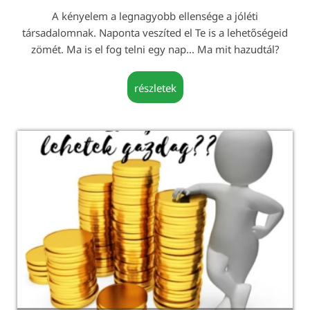
A kényelem a legnagyobb ellensége a jóléti
társadalomnak. Naponta veszíted el Te is a lehetőségeid
zömét. Ma is el fog telni egy nap... Ma mit hazudtál?
részletek