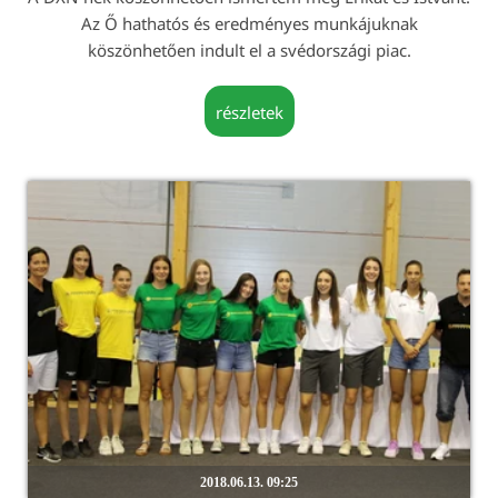
Az Ő hathatós és eredményes munkájuknak
köszönhetően indult el a svédországi piac.
részletek
2018.06.13. 09:25